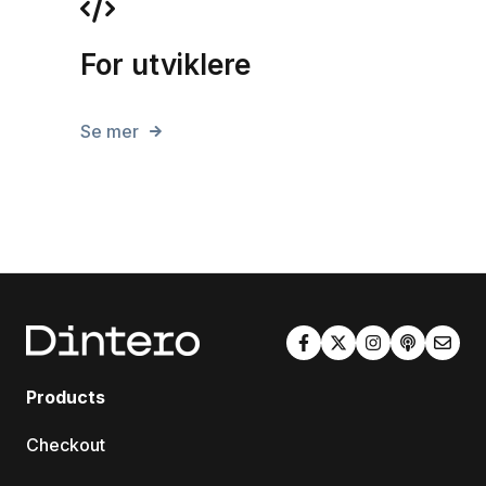
For utviklere
Se mer
Products
Checkout